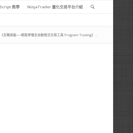
 Script 教學
NinjaTrader 量化交易平台介紹
《全職操盤──輕鬆學懂全自動程式交易工具 Program Trading》...