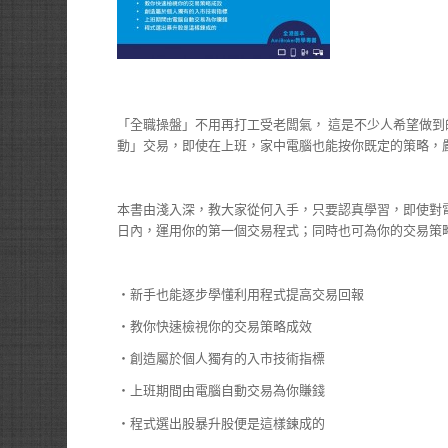
「全職操盤」不用再打工受老闆氣， 這是不少人希望做
動」交易，即使在上班，家中電腦也能按你既定的策略，嚴格
本書由淺入深，教大家從何入手，只要認真學習，即使對電腦
日內，運用你的第一個交易程式；同時也可為你的交易策略，做
‧新手也能逐步學懂利用程式提高交易回報
‧教你快速檢視你的交易策略成效
‧創造屬於個人獨有的入市技術指標
‧上班期間由電腦自動交易為你賺錢
‧程式選出股暴升股便是這樣鍊成的