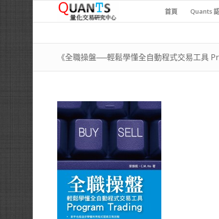
首頁
Quants 
《全職操盤──輕鬆學懂全自動程式交易工具 Progr