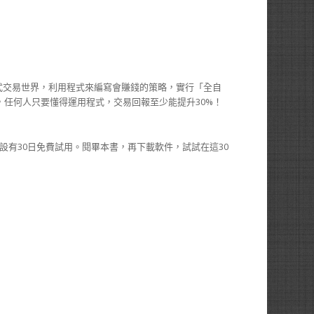
式交易世界，利用程式來編寫會賺錢的策略，實行「全自
驗，任何人只要懂得運用程式，交易回報至少能提升30%！
設有30日免費試用。閱畢本書，再下載軟件，試試在這30